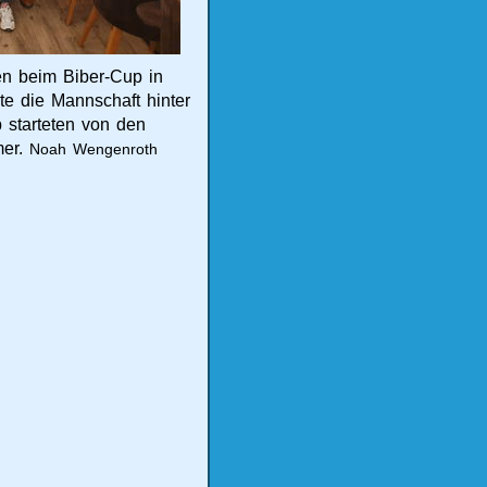
n beim Biber-Cup in
e die Mannschaft hinter
 starteten von den
mer.
Noah Wengenroth