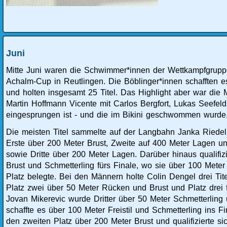
Juni
Mitte Juni waren die Schwimmer*innen der Wettkampfgrupp
Achalm-Cup in Reutlingen. Die Böblinger*innen schafften es
und holten insgesamt 25 Titel. Das Highlight aber war die Mo
Martin Hoffmann Vicente mit Carlos Bergfort, Lukas Seefe
eingesprungen ist - und die im Bikini geschwommen wurde
Die meisten Titel sammelte auf der Langbahn Janka Riedel
Erste über 200 Meter Brust, Zweite auf 400 Meter Lagen u
sowie Dritte über 200 Meter Lagen. Darüber hinaus qualifiz
Brust und Schmetterling fürs Finale, wo sie über 100 Meter 
Platz belegte. Bei den Männern holte Colin Dengel drei Tit
Platz zwei über 50 Meter Rücken und Brust und Platz drei f
Jovan Mikerevic wurde Dritter über 50 Meter Schmetterlin
schaffte es über 100 Meter Freistil und Schmetterling ins Fi
den zweiten Platz über 200 Meter Brust und qualifizierte 