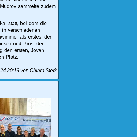
j Mudrov sammelte zudem
l statt, bei dem die
 in verschiedenen
hwimmer als erstes, der
Rücken und Brust den
ng den ersten, Jovan
n Platz.
024 20:19
von Chiara Sterk