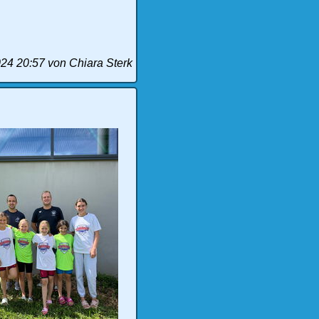
024 20:57
von Chiara Sterk