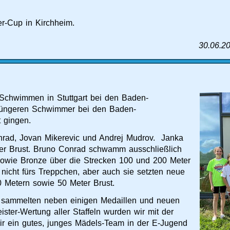
r-Cup in Kirchheim.
30.06.2
n Schwimmen in Stuttgart bei den Baden-
e jüngeren Schwimmer bei den Baden-
 gingen.
onrad, Jovan Mikerevic und Andrej Mudrov. Janka
eter Brust. Bruno Conrad schwamm ausschließlich
owie Bronze über die Strecken 100 und 200 Meter
nicht fürs Treppchen, aber auch sie setzten neue
0 Metern sowie 50 Meter Brust.
 sammelten neben einigen Medaillen und neuen
eister-Wertung aller Staffeln wurden wir mit der
wir ein gutes, junges Mädels-Team in der E-Jugend