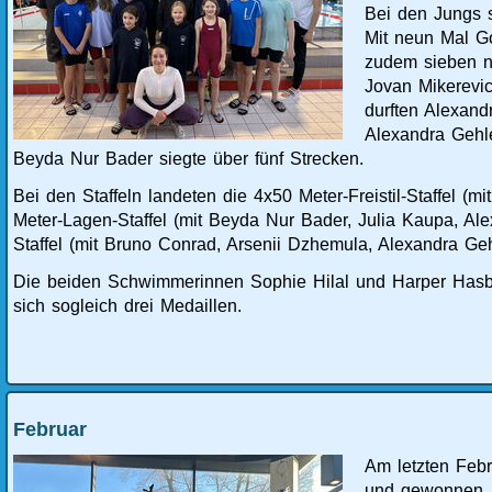
Bei den Jungs 
Mit neun Mal G
zudem sieben n
Jovan Mikerevi
durften Alexan
Alexandra Gehl
Beyda Nur Bader siegte über fünf Strecken.
Bei den Staffeln landeten die 4x50 Meter-Freistil-Staffel (
Meter-Lagen-Staffel (mit Beyda Nur Bader, Julia Kaupa, Al
Staffel (mit Bruno Conrad, Arsenii Dzhemula, Alexandra Gehl
Die beiden Schwimmerinnen Sophie Hilal und Harper Hasbr
sich sogleich drei Medaillen.
Februar
Am letzten Feb
und gewonnen. 