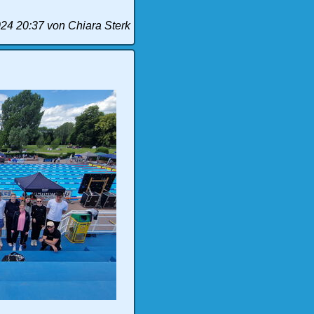
024 20:37
von Chiara Sterk