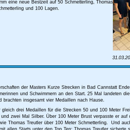
mm eine neue Bestzeit auf 50 Schmetterling, Thomas
Schmetterling und 100 Lagen.
31.03.2
rschaften der Masters Kurze Strecken in Bad Cannstatt Ende
merinnen und Schwimmern an den Start. 25 Mal landeten di
d brachten insgesamt vier Medaillen nach Hause.
 gleich drei Medaillen für die Strecken 50 und 100 Meter Frei
 und zwei Mal Silber. Über 100 Meter Brust verpasste er auf
ie Thomas Treutler über 100 Meter Schmetterling. Und auc
it allen Starts unter den Top Ten: Thomas Treutler sicherte 