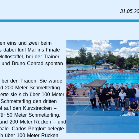
31.05.2
en eins und zwei beim
 dabei fünf Mal ins Finale
ttostaffel, bei der Trainer
ld und Bruno Conrad spontan
.
 bei den Frauen. Sie wurde
nd 200 Meter Schmetterling
ierte sie sich über 100 Meter
Schmetterling den dritten
el auf den Kurzstrecken –
ür 50 Meter Schmetterling.
g und 200 Meter Rücken – und
nale. Carlos Bergfort belegte
sich über 100 Meter Rücken