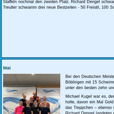
Staffeln nochmal den zweiten Platz. Richard Dengel schwa
Treutler schwamm drei neue Bestzeiten - 50 Freistil, 100 
Mai
Bei den Deutschen Meiste
Böblingen mit 15 Schwim
unter den besten zehn un
Michael Kugel war es, der
holte, davon ein Mal Gold
das Treppchen – ebenso w
Richard Dengel landeten m