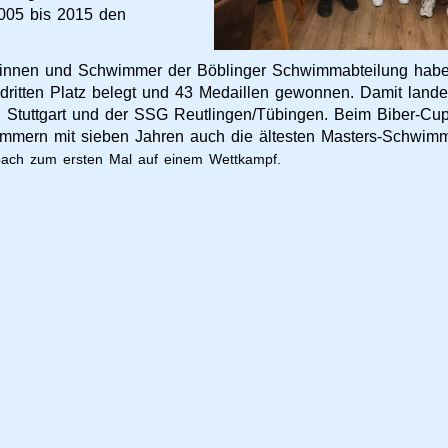
2005 bis 2015 den
nnen und Schwimmer der Böblinger Schwimmabteilung habe
ritten Platz belegt und 43 Medaillen gewonnen. Damit landet
Stuttgart und der SSG Reutlingen/Tübingen. Beim Biber-Cup
mmern mit sieben Jahren auch die ältesten Masters-Schwim
rbach zum ersten Mal auf einem Wettkampf.