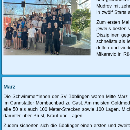
Mudrov mit zeh
in zwölf Starts
Zum ersten Mal
jeweils besten
Disziplinen geg
schnellste als 
dritten und vie
Mikerevic in Rü
März
Die Schwimmer*innen der SV Böblingen waren Mitte März b
im Cannstatter Mombachbad zu Gast. Am meisten Goldmedai
alle 50 als auch 100 Meter-Strecken sowie 100 Lagen. Mic
darunter über Brust, Kraul und Lagen.
Zudem sicherten sich die Böblinger einen ersten und zweite