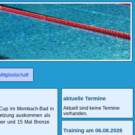
Mitgliedschaft
aktuelle Termine
Aktuell sind keine Termine
-Cup im Mombach-Bad in
vorhanden.
setzung auskommen als
ilber und 15 Mal Bronze
Training am 06.08.2026