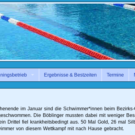
iningsbetrieb
Ergebnisse & Bestzeiten
Termine
henende im Januar sind die Schwimmer*innen beim Bezirks
geschwommen. Die Böblinger mussten dabei mit weniger Be
ein Drittel fiel krankheitsbedingt aus. 50 Mal Gold, 26 mal S
immer von diesem Wettkampf mit nach Hause gebracht.