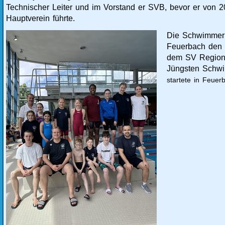
Technischer Leiter und im Vorstand er SVB, bevor er von 
Hauptverein führte.
Die Schwimmeri
Feuerbach den d
dem SV Region 
Jüngsten Schwi
startete in Feue