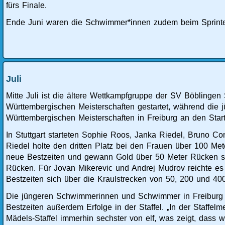
fürs Finale.
Ende Juni waren die Schwimmer*innen zudem beim Sprinte
Juli
Mitte Juli ist die ältere Wettkampfgruppe der SV Böblinge
Württembergischen Meisterschaften gestartet, während di
Württembergischen Meisterschaften in Freiburg an den Start
In Stuttgart starteten Sophie Roos, Janka Riedel, Bruno C
Riedel holte den dritten Platz bei den Frauen über 100 M
neue Bestzeiten und gewann Gold über 50 Meter Rücken s
Rücken. Für Jovan Mikerevic und Andrej Mudrov reichte es 
Bestzeiten sich über die Kraulstrecken von 50, 200 und 40
Die jüngeren Schwimmerinnen und Schwimmer in Freiburg
Bestzeiten außerdem Erfolge in der Staffel. „In der Staffelm
Mädels-Staffel immerhin sechster von elf, was zeigt, dass 