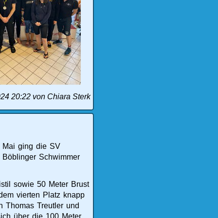
024 20:22
von Chiara Sterk
 Mai ging die SV
e Böblinger Schwimmer
stil sowie 50 Meter Brust
 dem vierten Platz knapp
h Thomas Treutler und
sich über die 100 Meter