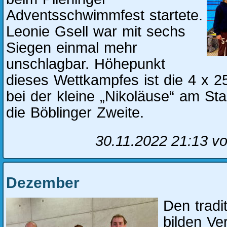
Adventsschwimmfest startete.
Leonie Gsell war mit sechs
Siegen einmal mehr
unschlagbar. Höhepunkt
dieses Wettkampfes ist die 4 x 25
bei der kleine „Nikoläuse“ am Sta
die Böblinger Zweite.
30.11.2022 21:13
vo
Dezember
Den tradi
bilden Ve