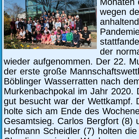
Monaten 
wegen der
anhalten
Pandemie
stattfand
der norma
wieder aufgenommen. Der 22. M
der erste große Mannschaftswett
Böblinger Wasserratten nach dem
Murkenbachpokal im Jahr 2020.
gut besucht war der Wettkampf.
holte sich am Ende des Wochen
Gesamtsieg. Carlos Bergfort (8) 
Hofmann Scheidler (7) holten die