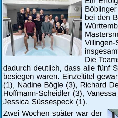
Ein Erfol
Böblinger
bei den 
Württemb
Mastersme
Villingen
insgesamt
Die Team
dadurch deutlich, dass alle fünf S
besiegen waren. Einzeltitel gewa
(1), Nadine Bögle (3), Richard De
Hoffmann-Scheidler (3), Vanessa
Jessica Süssespeck (1).
Zwei Wochen später war der