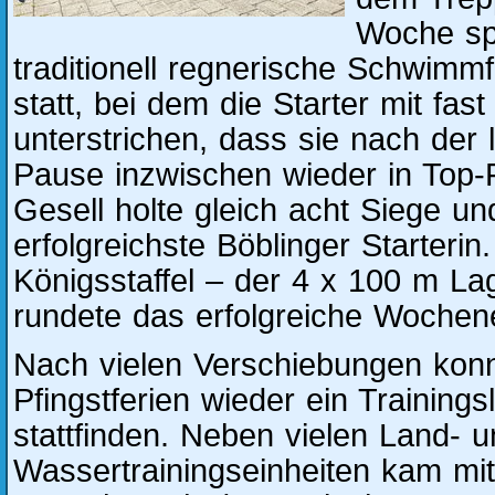
Woche sp
traditionell regnerische Schwimm
statt, bei dem die Starter mit fas
unterstrichen, dass sie nach der
Pause inzwischen wieder in Top-
Gesell holte gleich acht Siege un
erfolgreichste Böblinger Starterin
Königsstaffel – der 4 x 100 m La
rundete das erfolgreiche Wochen
Nach vielen Verschiebungen konn
Pfingstferien wieder ein Trainings
stattfinden. Neben vielen Land- 
Wassertrainingseinheiten kam mi