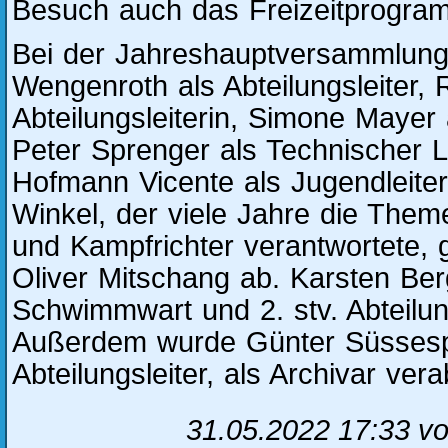
Besuch auch das Freizeitprogram
Bei der Jahreshauptversammlung
Wengenroth als Abteilungsleiter, 
Abteilungsleiterin, Simone Mayer 
Peter Sprenger als Technischer L
Hofmann Vicente als Jugendleiter
Winkel, der viele Jahre die Th
und Kampfrichter verantwortete, 
Oliver Mitschang ab. Karsten Be
Schwimmwart und 2. stv. Abteilung
Außerdem wurde Günter Süssespe
Abteilungsleiter, als Archivar ver
31.05.2022 17:33
vo