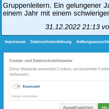
Gruppenleitern. Ein gelungener 
einem Jahr mit einem schwierigen
31.12.2022 21:13
vo
Navigation
Impressum
Datenschutzerklärung
Haftungsausschl
überspringen
Cookie- und Datenschutzhinweise
Diese Webseite verwendet Cookies, um bestimmte Funkti
verbessern.
Essenziell
für
Details einblenden
Essenziell
Auswahl speichern
Alle