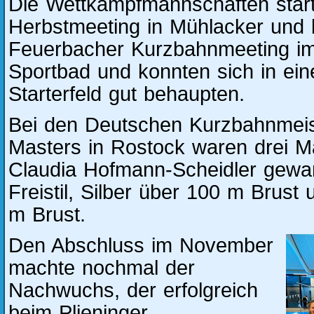
Die Wettkampfmannschaften starte
Herbstmeeting in Mühlacker und b
Feuerbacher Kurzbahnmeeting im
Sportbad und konnten sich in ei
Starterfeld gut behaupten.
Bei den Deutschen Kurzbahnmeis
Masters in Rostock waren drei M
Claudia Hofmann-Scheidler gewa
Freistil, Silber über 100 m Brust
m Brust.
Den Abschluss im November
machte nochmal der
Nachwuchs, der erfolgreich
beim Plieninger