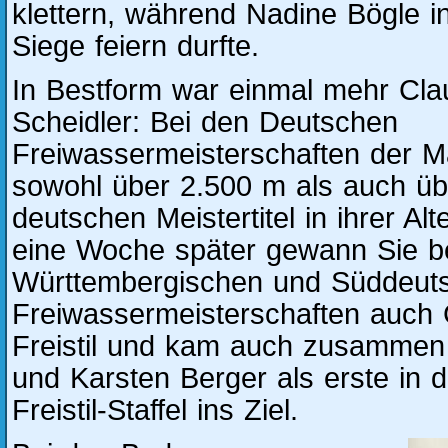
klettern, während Nadine Bögle i
Siege feiern durfte.
In Bestform war einmal mehr Cl
Scheidler: Bei den Deutschen
Freiwassermeisterschaften der Ma
sowohl über 2.500 m als auch ü
deutschen Meistertitel in ihrer Al
eine Woche später gewann Sie b
Württembergischen und Süddeut
Freiwassermeisterschaften auch
Freistil und kam auch zusammen
und Karsten Berger als erste in 
Freistil-Staffel ins Ziel.