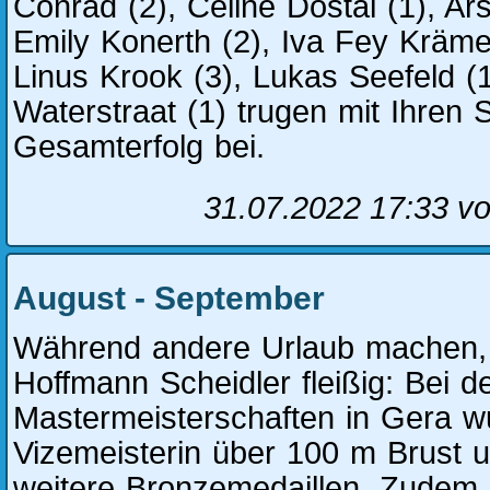
Conrad (2), Celine Dostal (1), Ar
Emily Konerth (2), Iva Fey Krämer
Linus Krook (3), Lukas Seefeld (1
Waterstraat (1) trugen mit Ihren
Gesamterfolg bei.
31.07.2022 17:33
vo
August - September
Während andere Urlaub machen,
Hoffmann Scheidler fleißig: Bei 
Mastermeisterschaften in Gera w
Vizemeisterin über 100 m Brust 
weitere Bronzemedaillen. Zudem 