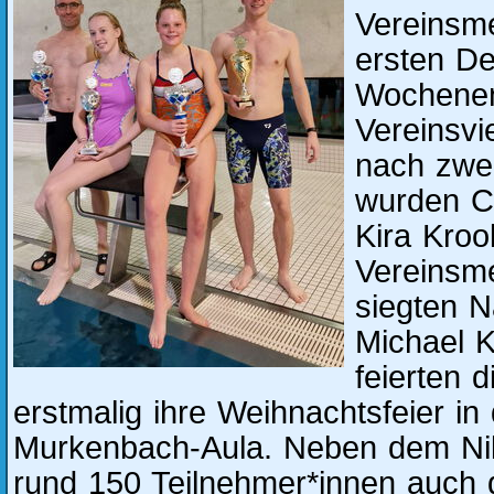
Vereinsm
ersten D
Wochene
Vereinsvi
nach zwe
wurden Ca
Kira Kroo
Vereinsme
siegten N
Michael K
feierten 
erstmalig ihre Weihnachtsfeier i
Murkenbach-Aula. Neben dem Nik
rund 150 Teilnehmer*innen auch d