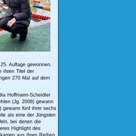
 25. Auflage gewonnen.
 ihren Titel der
lingen 270 Mal auf dem
dia Hoffmann-Scheidler
Gehlen (Jg. 2008) gewann
) gewann fünf ihrer sechs
te als eine der Jüngsten
feln, bei denen die
eres Highlight des
n kamen aus ihren Reihen.