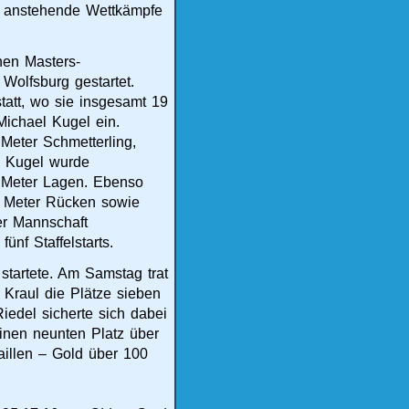
für anstehende Wettkämpfe
hen Masters-
Wolfsburg gestartet.
tatt, wo sie insgesamt 19
Michael Kugel ein.
Meter Schmetterling,
. Kugel wurde
0 Meter Lagen. Ebenso
00 Meter Rücken sowie
er Mannschaft
nf Staffelstarts.
startete. Am Samstag trat
 Kraul die Plätze sieben
iedel sicherte sich dabei
inen neunten Platz über
daillen – Gold über 100