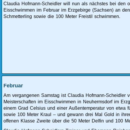
Claudia Hofmann-Scheidler will nun als nächstes bei den 
Eisschwimmen im Februar im Erzgebirge (Sachsen) an den S
Schmetterling sowie die 100 Meter Freistil schwimmen.
Februar
Am vergangenen Samstag ist Claudia Hofmann-Scheidler v
Meisterschaften im Eisschwimmen in Neuhermsdorf im Erzge
einem Grad Celsius und einer Außentemperatur von etwa f
sowie 100 Meter Kraul – und gewann drei Mal Gold in ihrer
offenen Klasse Zweite über die 50 Meter Delfin und 100 Me