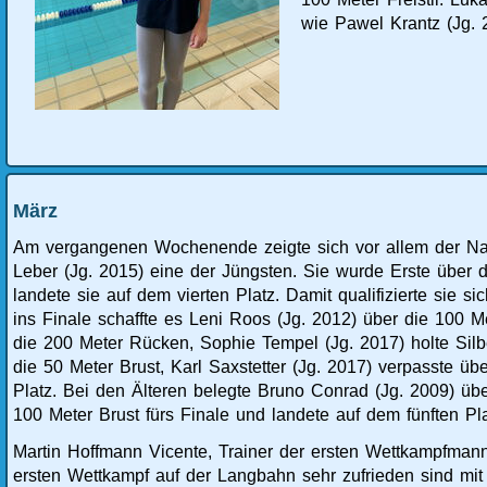
wie Pawel Krantz (Jg. 
März
Am vergangenen Wochenende zeigte sich vor allem der Nach
Leber (Jg. 2015) eine der Jüngsten. Sie wurde Erste über
landete sie auf dem vierten Platz. Damit qualifizierte sie 
ins Finale schaffte es Leni Roos (Jg. 2012) über die 100 M
die 200 Meter Rücken, Sophie Tempel (Jg. 2017) holte Si
die 50 Meter Brust, Karl Saxstetter (Jg. 2017) verpasste 
Platz. Bei den Älteren belegte Bruno Conrad (Jg. 2009) übe
100 Meter Brust fürs Finale und landete auf dem fünften Pla
Martin Hoffmann Vicente, Trainer der ersten Wettkampfmannsc
ersten Wettkampf auf der Langbahn sehr zufrieden sind mi