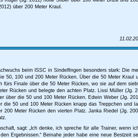
2012) über 200 Meter Kraul.
11.02.2
wuchs beim ISSC in Sindelfingen besonders stark: Die meis
 die 50, 100 und 200 Meter Rücken. Über die 50 Meter Kraul
sich fürs Finale über die 50 Meter Rücken, wo sie auf dem sie
eter Rücken und belegte den achten Platz. Lissi Müller (Jg. 2
lber über die 50 und 100 Meter Rücken. Edwin Weber (Jg. 2
über die 50 und 100 Meter Rücken knapp das Treppchen und la
r 200 Meter Rücken den vierten Platz. Janka Riedel (Jg. 2002)
tz.
haft, sagt: „Ich denke, ich spreche für alle Trainer, wenn ic
t den Ergebnissen.“ Beinahe jeder habe eine neue Bestzeit 