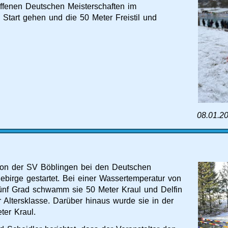
offenen Deutschen Meisterschaften im
tart gehen und die 50 Meter Freistil und
08.01.2
on der SV Böblingen bei den Deutschen
birge gestartet. Bei einer Wassertemperatur von
ünf Grad schwamm sie 50 Meter Kraul und Delfin
 Altersklasse. Darüber hinaus wurde sie in der
ter Kraul.