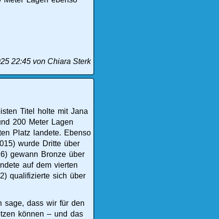
025 22:45
von Chiara Sterk
ten Titel holte mit Jana
 und 200 Meter Lagen
bten Platz landete. Ebenso
015) wurde Dritte über
016) gewann Bronze über
ndete auf dem vierten
 qualifizierte sich über
h sage, dass wir für den
setzen können – und das